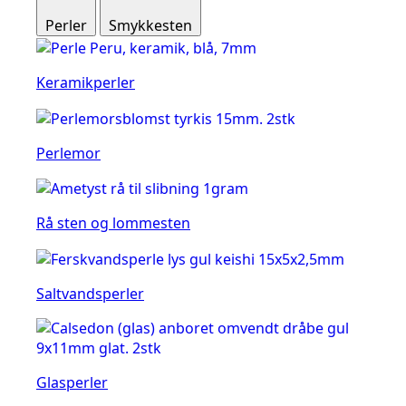
Perler
Smykkesten
Keramikperler
Perlemor
Rå sten og lommesten
Saltvandsperler
Glasperler