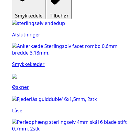
Smykkedele
Tilbehør
Afslutninger
Smykkekæder
Øskner
Låse