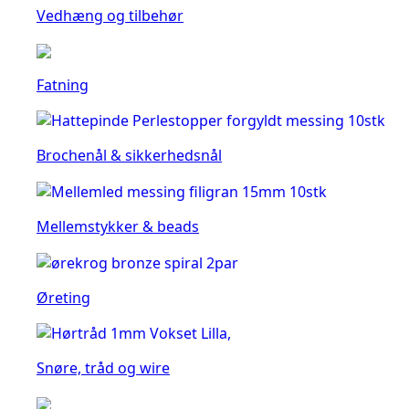
Vedhæng og tilbehør
Fatning
Brochenål & sikkerhedsnål
Mellemstykker & beads
Øreting
Snøre, tråd og wire