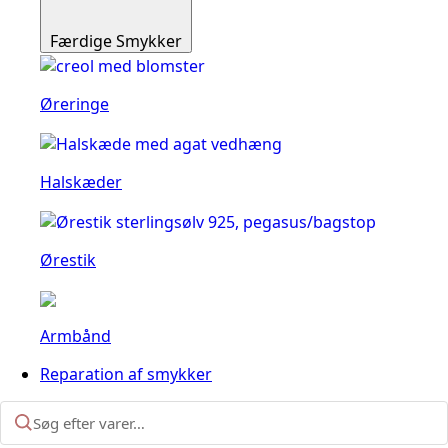
Færdige Smykker
Øreringe
Halskæder
Ørestik
Armbånd
Reparation af smykker