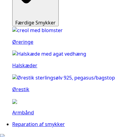
Færdige Smykker
Øreringe
Halskæder
Ørestik
Armbånd
Reparation af smykker