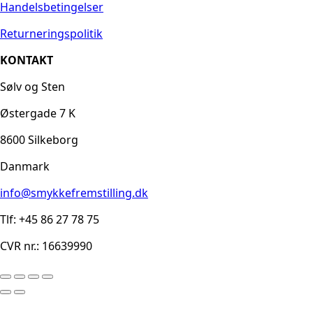
Handelsbetingelser
Returneringspolitik
KONTAKT
Sølv og Sten
Østergade 7 K
8600 Silkeborg
Danmark
info@smykkefremstilling.dk
Tlf: +45 86 27 78 75
CVR nr.: 16639990