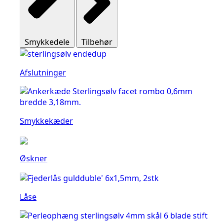
Smykkedele
Tilbehør
Afslutninger
Smykkekæder
Øskner
Låse