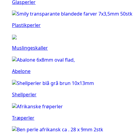
Glasperler
Plastikperler
Muslingeskaller
Abelone
Shellperler
Træperler