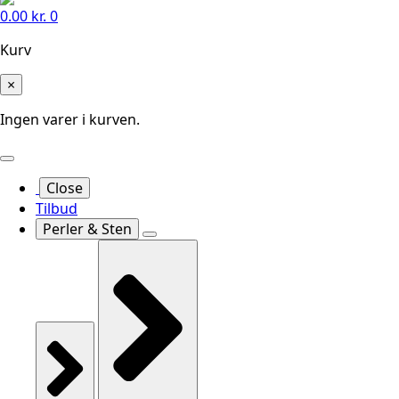
0.00
kr.
0
Kurv
×
Ingen varer i kurven.
Close
Tilbud
Perler & Sten