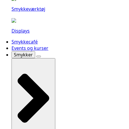
Smykkeværktøj
Displays
Smykkecafé
Events og kurser
Smykker