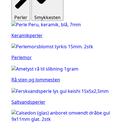
Perler
Smykkesten
Keramikperler
Perlemor
Rå sten og lommesten
Saltvandsperler