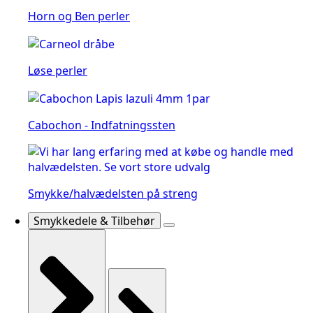
Horn og Ben perler
Løse perler
Cabochon - Indfatningssten
Smykke/halvædelsten på streng
Smykkedele & Tilbehør