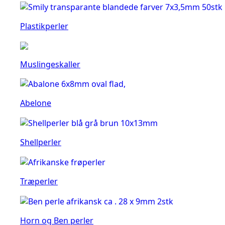
Plastikperler
Muslingeskaller
Abelone
Shellperler
Træperler
Horn og Ben perler