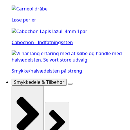
Løse perler
Cabochon - Indfatningssten
Smykke/halvædelsten på streng
Smykkedele & Tilbehør