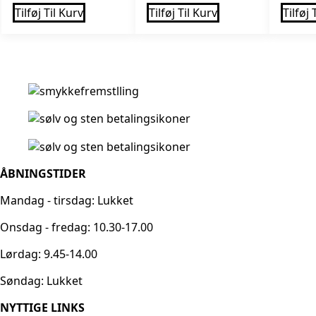
Tilføj Til Kurv
Tilføj Til Kurv
Tilføj 
ÅBNINGSTIDER
Mandag - tirsdag: Lukket
Onsdag - fredag: 10.30-17.00
Lørdag: 9.45-14.00
Søndag: Lukket
NYTTIGE LINKS