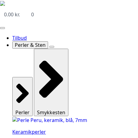
0.00
kr.
0
Tilbud
Perler & Sten
Perler
Smykkesten
Keramikperler