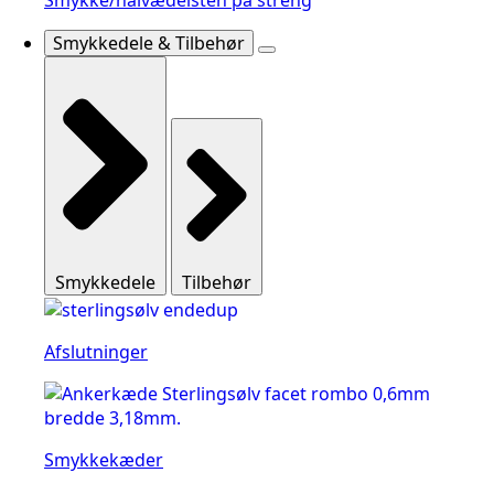
Smykke/halvædelsten på streng
Smykkedele & Tilbehør
Smykkedele
Tilbehør
Afslutninger
Smykkekæder