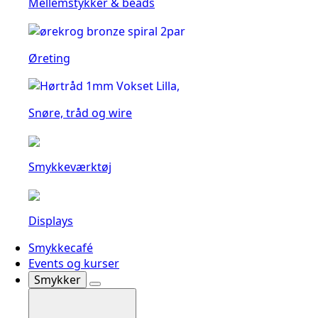
Mellemstykker & beads
Øreting
Snøre, tråd og wire
Smykkeværktøj
Displays
Smykkecafé
Events og kurser
Smykker