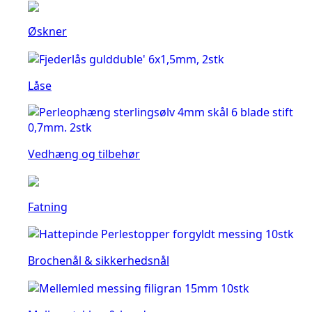
Øskner
Låse
Vedhæng og tilbehør
Fatning
Brochenål & sikkerhedsnål