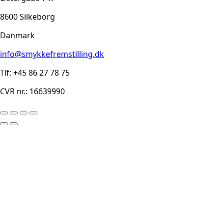
8600 Silkeborg
Danmark
info@smykkefremstilling.dk
Tlf: +45 86 27 78 75
CVR nr.: 16639990