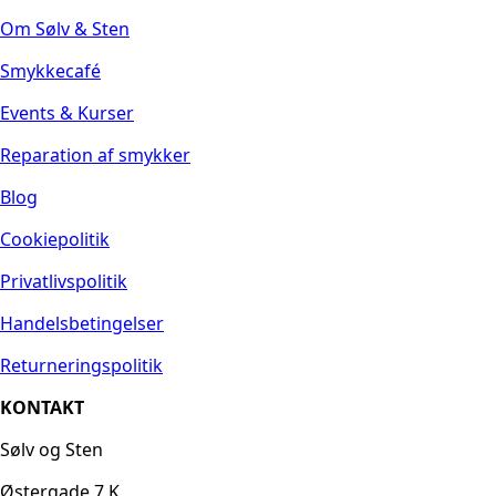
Om Sølv & Sten
Smykkecafé
Events & Kurser
Reparation af smykker
Blog
Cookiepolitik
Privatlivspolitik
Handelsbetingelser
Returneringspolitik
KONTAKT
Sølv og Sten
Østergade 7 K