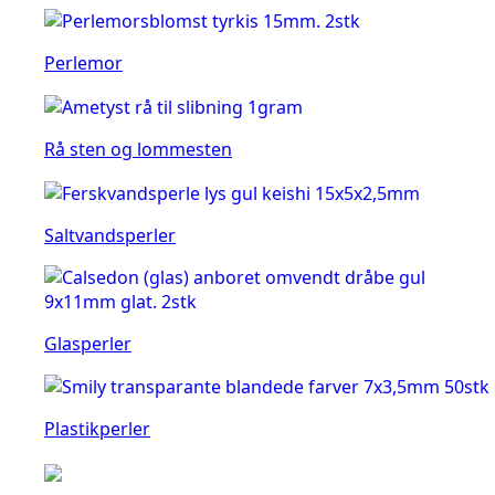
Perlemor
Rå sten og lommesten
Saltvandsperler
Glasperler
Plastikperler