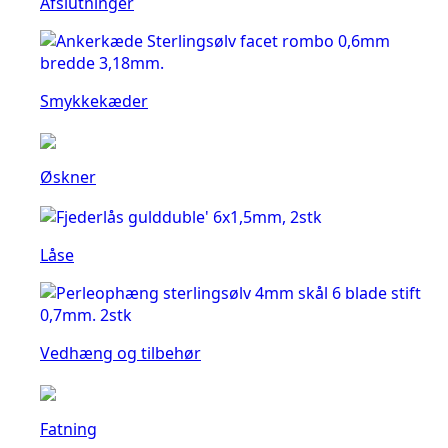
Afslutninger
Smykkekæder
Øskner
Låse
Vedhæng og tilbehør
Fatning