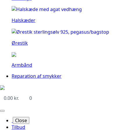
Halskæder
Ørestik
Armbånd
Reparation af smykker
0.00
kr.
0
Close
Tilbud