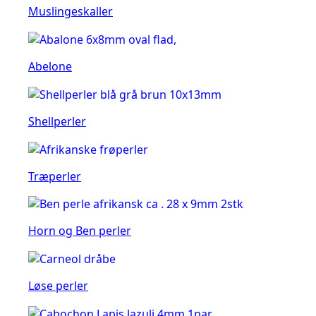
Muslingeskaller
Abelone
Shellperler
Træperler
Horn og Ben perler
Løse perler