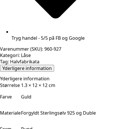
Tryg handel - 5/5 på FB og Google
Varenummer (SKU):
960-927
Kategori:
Låse
Tag:
Halvfabrikata
Yderligere information
Yderligere information
Størrelse
1.3 × 12 × 12 cm
Farve
Guld
Materiale
Forgyldt Sterlingsølv 925 og Duble