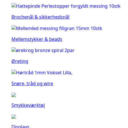
Brochenål & sikkerhedsnål
Mellemstykker & beads
Øreting
Snøre, tråd og wire
Smykkeværktøj
Displays