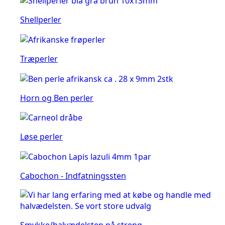
Shellperler
Træperler
Horn og Ben perler
Løse perler
Cabochon - Indfatningssten