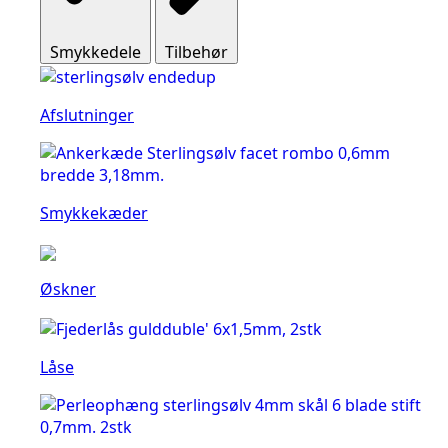
Smykkedele
Tilbehør
Afslutninger
Smykkekæder
Øskner
Låse