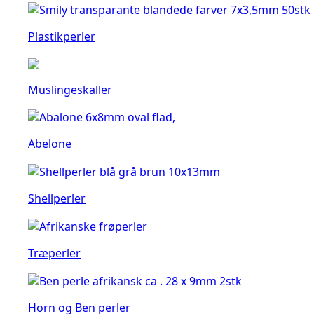
Plastikperler
Muslingeskaller
Abelone
Shellperler
Træperler
Horn og Ben perler