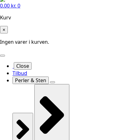
0.00
kr.
0
Kurv
×
Ingen varer i kurven.
Close
Tilbud
Perler & Sten