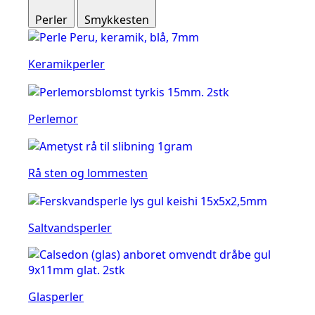
Perler
Smykkesten
Keramikperler
Perlemor
Rå sten og lommesten
Saltvandsperler
Glasperler