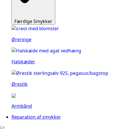
Færdige Smykker
Øreringe
Halskæder
Ørestik
Armbånd
Reparation af smykker