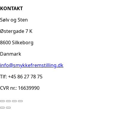
KONTAKT
Sølv og Sten
Østergade 7 K
8600 Silkeborg
Danmark
info@smykkefremstilling.dk
Tlf: +45 86 27 78 75
CVR nr.: 16639990