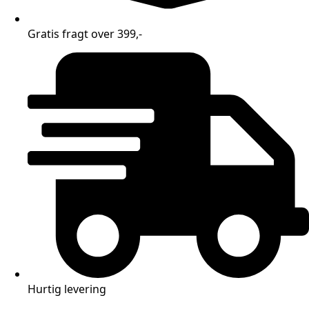
Gratis fragt over 399,-
Hurtig levering