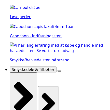
Løse perler
Cabochon - Indfatningssten
Smykke/halvædelsten på streng
Smykkedele & Tilbehør