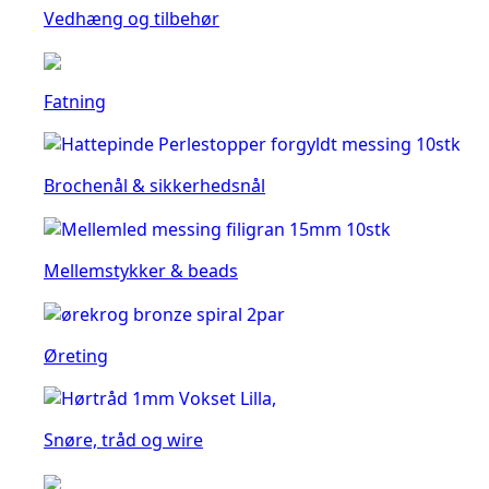
Vedhæng og tilbehør
Fatning
Brochenål & sikkerhedsnål
Mellemstykker & beads
Øreting
Snøre, tråd og wire