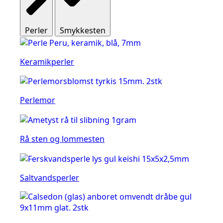
Perler
Smykkesten
Keramikperler
Perlemor
Rå sten og lommesten
Saltvandsperler