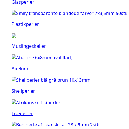
Glasperler
Plastikperler
Muslingeskaller
Abelone
Shellperler
Træperler