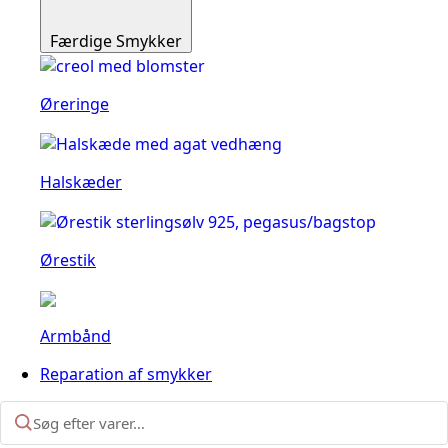
Færdige Smykker
Øreringe
Halskæder
Ørestik
Armbånd
Reparation af smykker