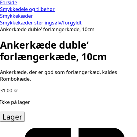
Forside
Smykkedele og tilbehør
Smykkekæder
Smykkekæder sterlingsølv/forgyldt
Ankerkæde duble’ forlængerkæde, 10cm
Ankerkæde duble’
forlængerkæde, 10cm
Ankerkæde, der er god som forlængerkæd, kaldes
Rombokæde.
31.00
kr.
Ikke på lager
Lager