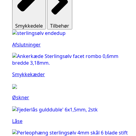
Smykkedele
Tilbehør
Afslutninger
Smykkekæder
Øskner
Låse