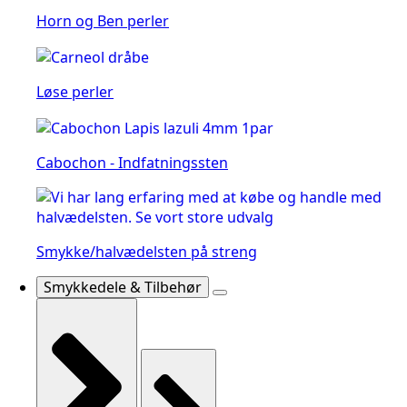
Horn og Ben perler
Løse perler
Cabochon - Indfatningssten
Smykke/halvædelsten på streng
Smykkedele & Tilbehør