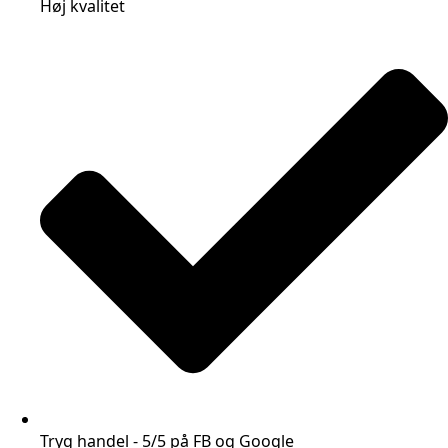
Høj kvalitet
Tryg handel - 5/5 på FB og Google