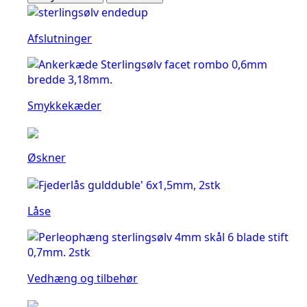
Afslutninger
Smykkekæder
Øskner
Låse
Vedhæng og tilbehør