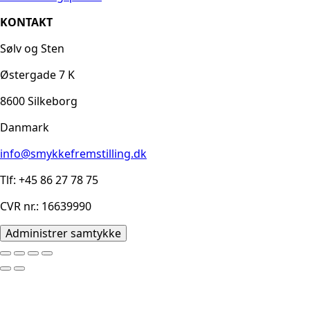
KONTAKT
Sølv og Sten
Østergade 7 K
8600 Silkeborg
Danmark
info@smykkefremstilling.dk
Tlf: +45 86 27 78 75
CVR nr.: 16639990
Administrer samtykke