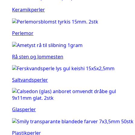
Keramikperler
Perlemor
Rå sten og lommesten
Saltvandsperler
Glasperler
Plastikperler