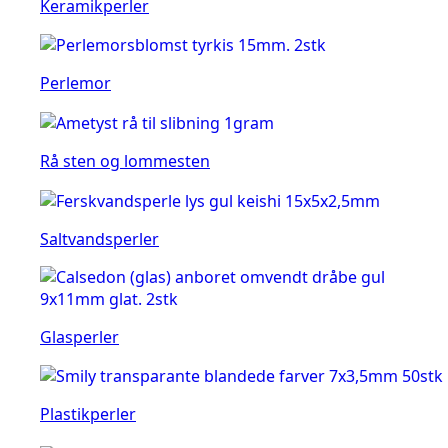
Keramikperler
Perlemor
Rå sten og lommesten
Saltvandsperler
Glasperler
Plastikperler