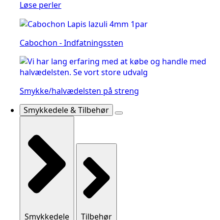
Løse perler
Cabochon - Indfatningssten
Smykke/halvædelsten på streng
Smykkedele & Tilbehør
Smykkedele
Tilbehør