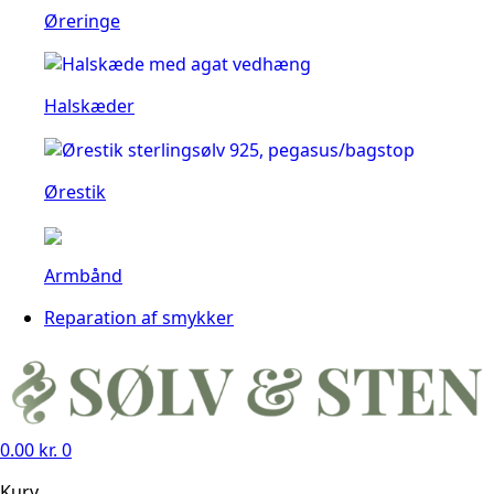
Øreringe
Halskæder
Ørestik
Armbånd
Reparation af smykker
0.00
kr.
0
Kurv