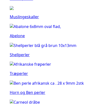
Muslingeskaller
Abelone
Shellperler
Træperler
Horn og Ben perler