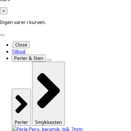
×
Ingen varer i kurven.
Close
Tilbud
Perler & Sten
Perler
Smykkesten