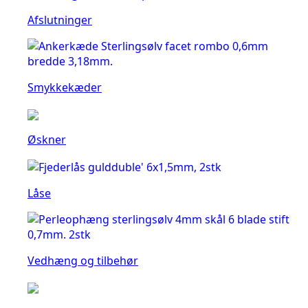
Afslutninger
Smykkekæder
Øskner
Låse
Vedhæng og tilbehør