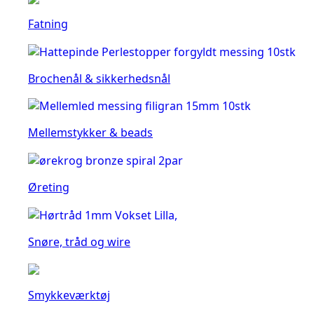
Fatning
Brochenål & sikkerhedsnål
Mellemstykker & beads
Øreting
Snøre, tråd og wire
Smykkeværktøj