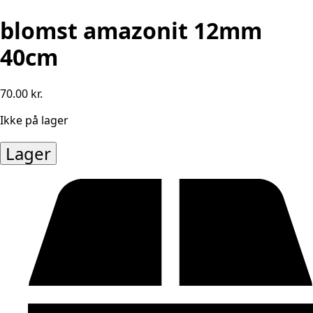
blomst amazonit 12mm
40cm
70.00
kr.
Ikke på lager
Lager