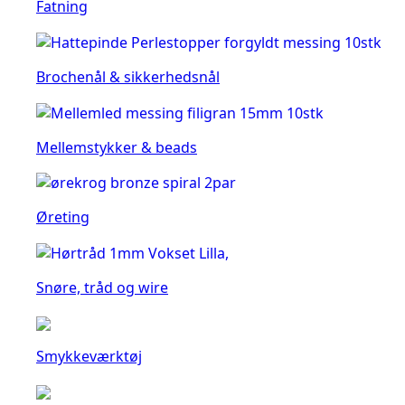
Fatning
Brochenål & sikkerhedsnål
Mellemstykker & beads
Øreting
Snøre, tråd og wire
Smykkeværktøj