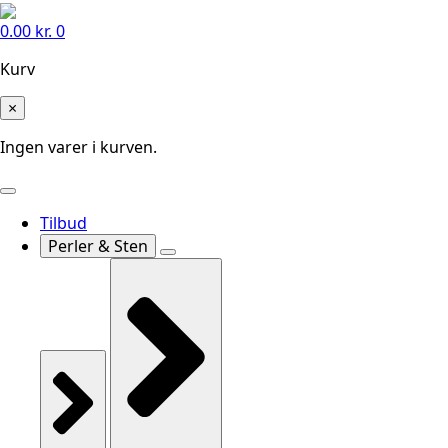
0.00
kr.
0
Kurv
×
Ingen varer i kurven.
Tilbud
Perler & Sten