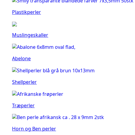
Plastikperler
Muslingeskaller
Abelone
Shellperler
Træperler
Horn og Ben perler