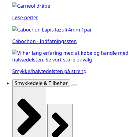
Løse perler
Cabochon - Indfatningssten
Smykke/halvædelsten på streng
Smykkedele & Tilbehør