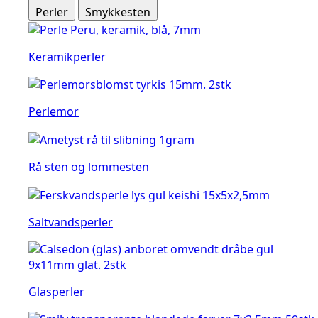
Perler
Smykkesten
Keramikperler
Perlemor
Rå sten og lommesten
Saltvandsperler
Glasperler