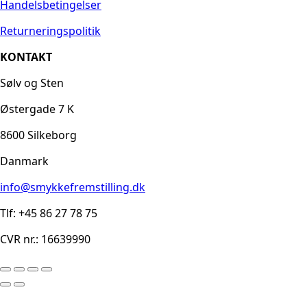
Handelsbetingelser
Returneringspolitik
KONTAKT
Sølv og Sten
Østergade 7 K
8600 Silkeborg
Danmark
info@smykkefremstilling.dk
Tlf: +45 86 27 78 75
CVR nr.: 16639990