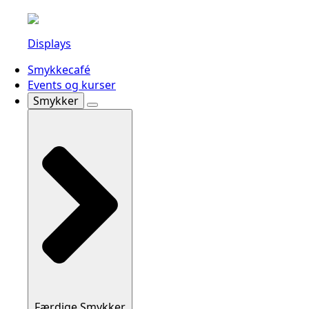
Displays
Smykkecafé
Events og kurser
Smykker
Færdige Smykker