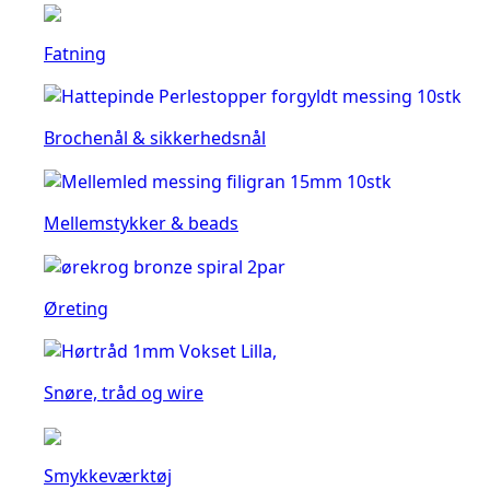
Fatning
Brochenål & sikkerhedsnål
Mellemstykker & beads
Øreting
Snøre, tråd og wire
Smykkeværktøj