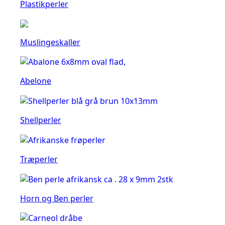
Plastikperler
Muslingeskaller
Abelone
Shellperler
Træperler
Horn og Ben perler