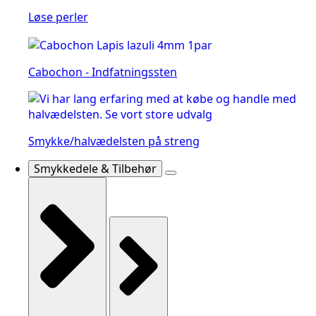
Løse perler
Cabochon - Indfatningssten
Smykke/halvædelsten på streng
Smykkedele & Tilbehør