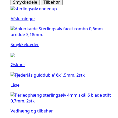
Smykkedele
Tilbehør
Afslutninger
Smykkekæder
Øskner
Låse
Vedhæng og tilbehør