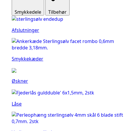
Smykkedele
Tilbehør
Afslutninger
Smykkekæder
Øskner
Låse