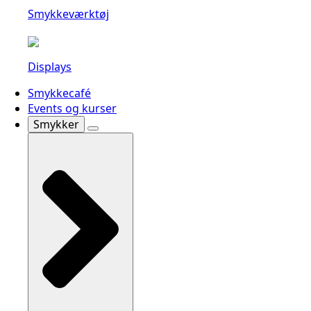
Smykkeværktøj
Displays
Smykkecafé
Events og kurser
Smykker