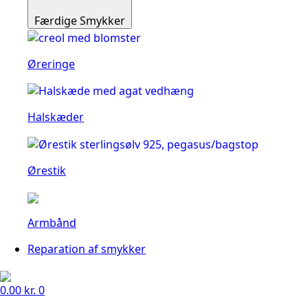
Færdige Smykker
Øreringe
Halskæder
Ørestik
Armbånd
Reparation af smykker
0.00
kr.
0