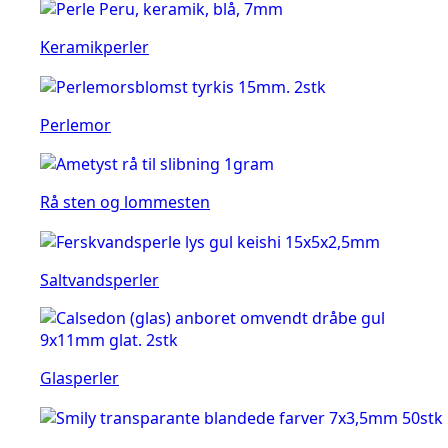
Keramikperler
Perlemor
Rå sten og lommesten
Saltvandsperler
Glasperler