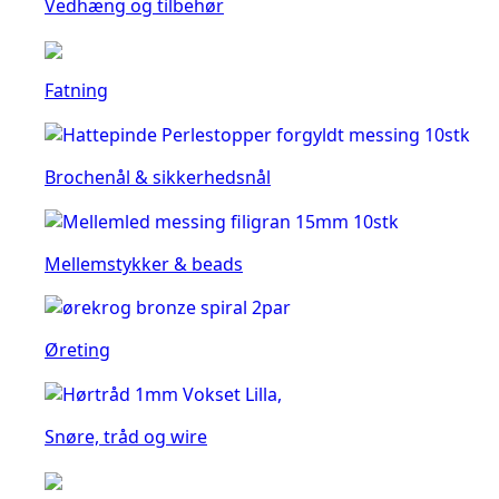
Vedhæng og tilbehør
Fatning
Brochenål & sikkerhedsnål
Mellemstykker & beads
Øreting
Snøre, tråd og wire