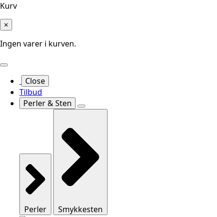
Kurv
×
Ingen varer i kurven.
Close
Tilbud
Perler & Sten
Perler
Smykkesten