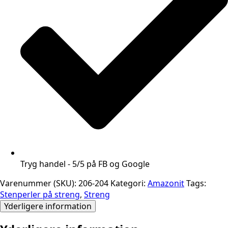
Tryg handel - 5/5 på FB og Google
Varenummer (SKU):
206-204
Kategori:
Amazonit
Tags:
Stenperler på streng
,
Streng
Yderligere information