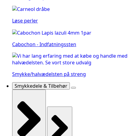
Løse perler
Cabochon - Indfatningssten
Smykke/halvædelsten på streng
Smykkedele & Tilbehør