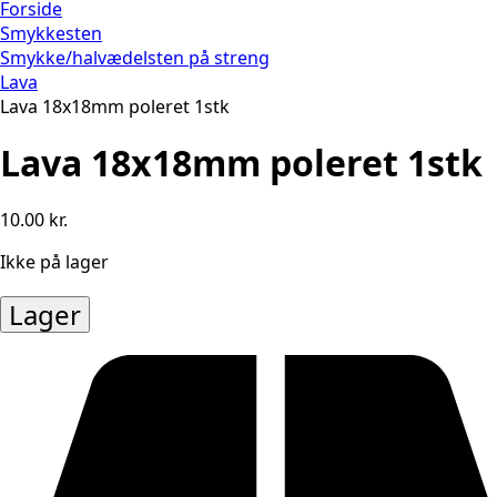
Forside
Smykkesten
Smykke/halvædelsten på streng
Lava
Lava 18x18mm poleret 1stk
Lava 18x18mm poleret 1stk
10.00
kr.
Ikke på lager
Lager