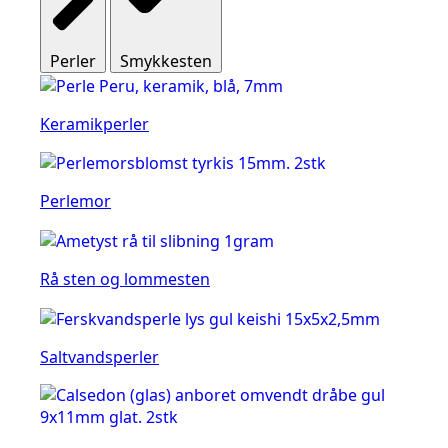
Perler
Smykkesten
Keramikperler
Perlemor
Rå sten og lommesten
Saltvandsperler