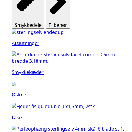
Smykkedele
Tilbehør
Afslutninger
Smykkekæder
Øskner
Låse