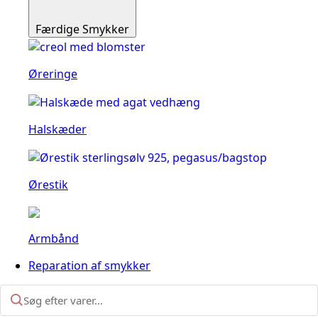
Færdige Smykker
Øreringe
Halskæder
Ørestik
Armbånd
Reparation af smykker