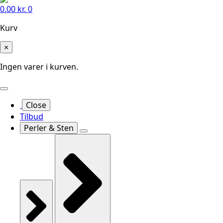
0.00
kr.
0
Kurv
×
Ingen varer i kurven.
Close
Tilbud
Perler & Sten