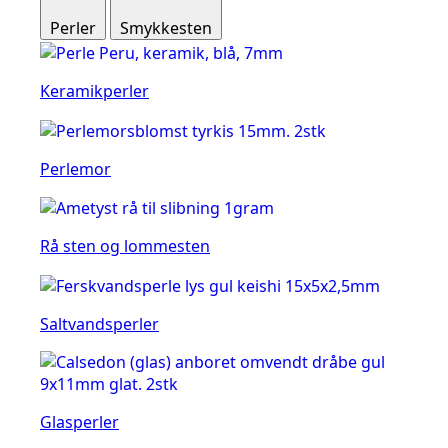
Perler
Smykkesten
Keramikperler
Perlemor
Rå sten og lommesten
Saltvandsperler
Glasperler