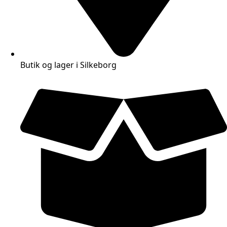
Butik og lager i Silkeborg