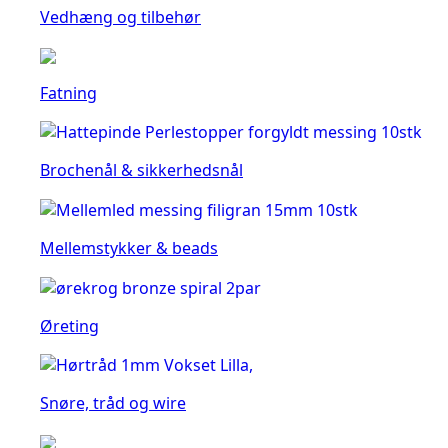
Vedhæng og tilbehør
Fatning
Brochenål & sikkerhedsnål
Mellemstykker & beads
Øreting
Snøre, tråd og wire