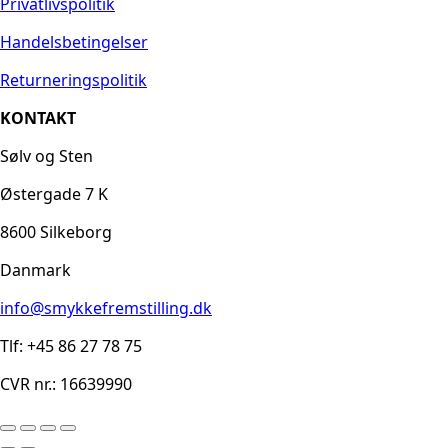
Privatlivspolitik
Handelsbetingelser
Returneringspolitik
KONTAKT
Sølv og Sten
Østergade 7 K
8600 Silkeborg
Danmark
info@smykkefremstilling.dk
Tlf: +45 86 27 78 75
CVR nr.: 16639990