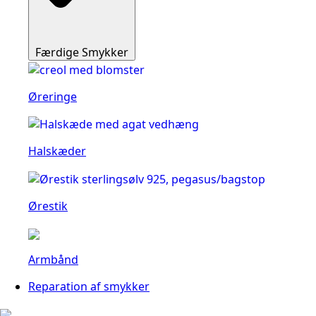
Færdige Smykker
Øreringe
Halskæder
Ørestik
Armbånd
Reparation af smykker