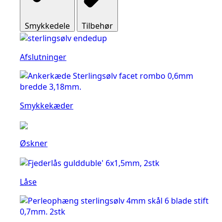
Smykkedele
Tilbehør
Afslutninger
Smykkekæder
Øskner
Låse