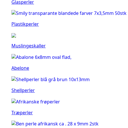
Glasperler
Plastikperler
Muslingeskaller
Abelone
Shellperler
Træperler