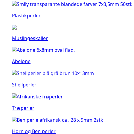
Plastikperler
Muslingeskaller
Abelone
Shellperler
Træperler
Horn og Ben perler