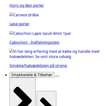
Horn og Ben perler
Løse perler
Cabochon - Indfatningssten
Smykke/halvædelsten på streng
Smykkedele & Tilbehør