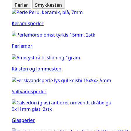
Perler
Smykkesten
Keramikperler
Perlemor
Rå sten og lommesten
Saltvandsperler
Glasperler