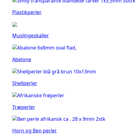
Plastikperler
Muslingeskaller
Abelone
Shellperler
Træperler
Horn og Ben perler