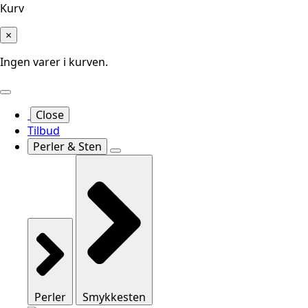
Kurv
×
Ingen varer i kurven.
Close
Tilbud
Perler & Sten
Perler
Smykkesten