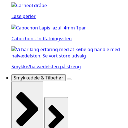
Løse perler
Cabochon - Indfatningssten
Smykke/halvædelsten på streng
Smykkedele & Tilbehør