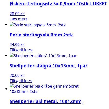
Øsken sterlingsølv 5x 0,9mm 10stk LUKKET
28.00
kr.
Læs mere
Perle sterlingsølv 6mm 2stk
24.00
kr.
Tilføj til kurv
Shellperler stålgrå 10x13mm, 1par
20.00
kr.
Tilføj til kurv
Shellperler blå metal. 10x13mm,