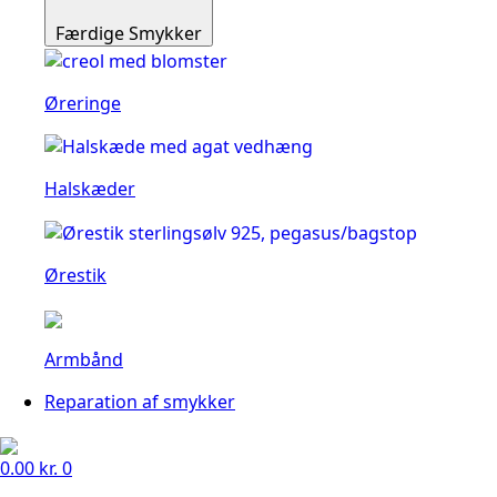
Færdige Smykker
Øreringe
Halskæder
Ørestik
Armbånd
Reparation af smykker
0.00
kr.
0