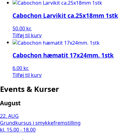
Cabochon Larvikit ca.25x18mm 1stk
50.00
kr.
Tilføj til kurv
Cabochon hæmatit 17x24mm. 1stk
6.00
kr.
Tilføj til kurv
Events & Kurser
August
22.
AUG
Grundkursus i smykkefremstilling
kl. 15.00 - 18.00