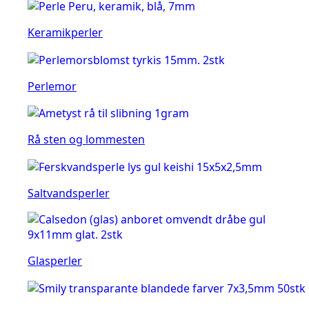
Keramikperler
Perlemor
Rå sten og lommesten
Saltvandsperler
Glasperler