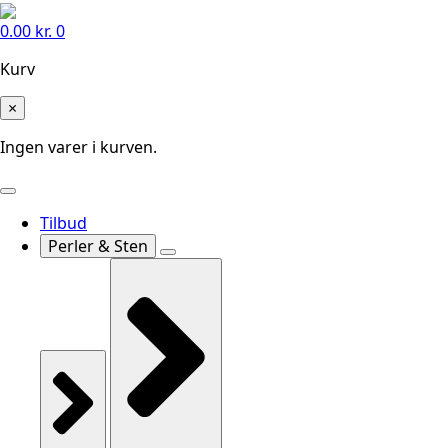
0.00
kr.
0
Kurv
×
Ingen varer i kurven.
Tilbud
Perler & Sten