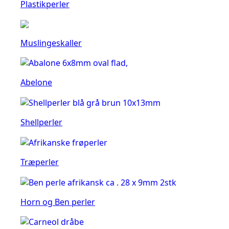
Plastikperler
Muslingeskaller
Abelone
Shellperler
Træperler
Horn og Ben perler