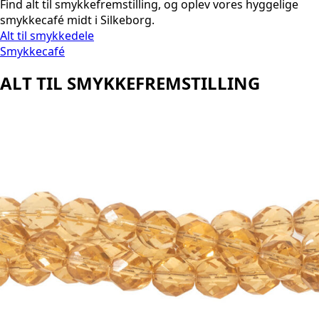
Find alt til smykkefremstilling, og oplev vores hyggelige
smykkecafé midt i Silkeborg.
Alt til smykkedele
Smykkecafé
ALT TIL SMYKKEFREMSTILLING