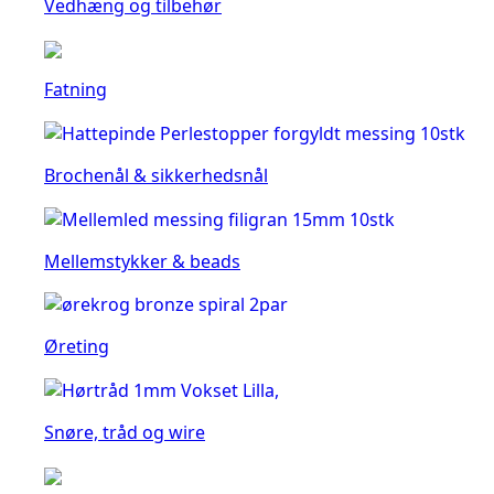
Vedhæng og tilbehør
Fatning
Brochenål & sikkerhedsnål
Mellemstykker & beads
Øreting
Snøre, tråd og wire