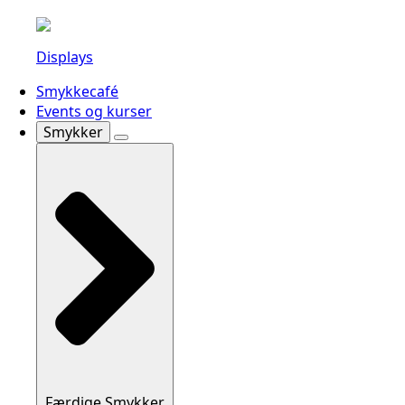
Displays
Smykkecafé
Events og kurser
Smykker
Færdige Smykker