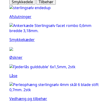
Smykkedele
Tilbehør
Afslutninger
Smykkekæder
Øskner
Låse
Vedhæng og tilbehør