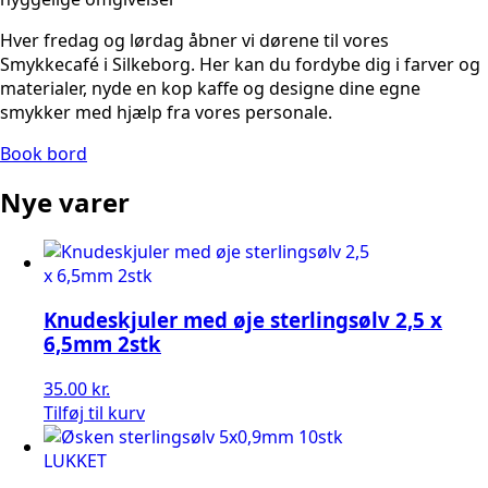
Hver fredag og lørdag åbner vi dørene til vores
Smykkecafé i Silkeborg. Her kan du fordybe dig i farver og
materialer, nyde en kop kaffe og designe dine egne
smykker med hjælp fra vores personale.
Book bord
Nye varer
Knudeskjuler med øje sterlingsølv 2,5 x
6,5mm 2stk
35.00
kr.
Tilføj til kurv