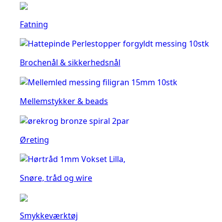
Fatning
Brochenål & sikkerhedsnål
Mellemstykker & beads
Øreting
Snøre, tråd og wire
Smykkeværktøj