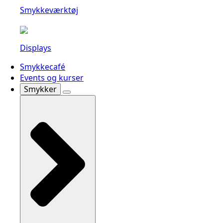
Smykkeværktøj
Displays
Smykkecafé
Events og kurser
Smykker