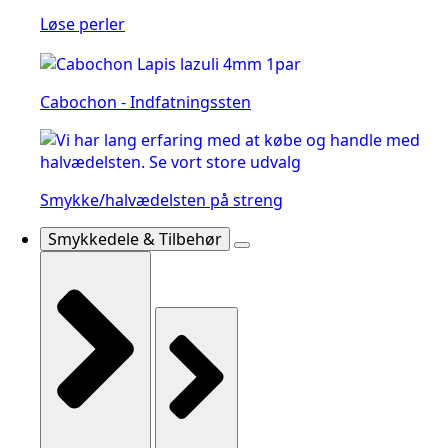
Løse perler
Cabochon - Indfatningssten
Smykke/halvædelsten på streng
Smykkedele & Tilbehør