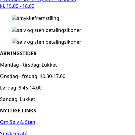
kl. 15.00 - 18.00
ÅBNINGSTIDER
Mandag - tirsdag: Lukket
Onsdag - fredag: 10.30-17.00
Lørdag: 9.45-14.00
Søndag: Lukket
NYTTIGE LINKS
Om Sølv & Sten
Smykkecafé