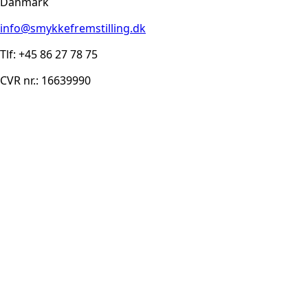
Danmark
info@smykkefremstilling.dk
Tlf: +45 86 27 78 75
CVR nr.: 16639990