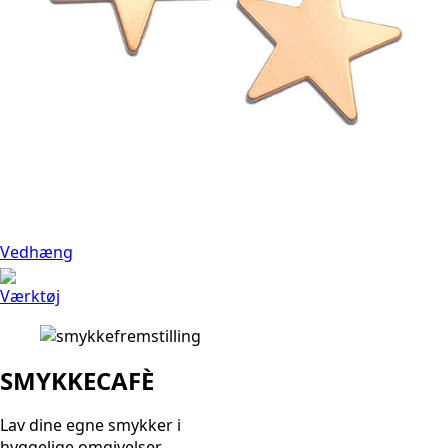
Vedhæng
Værktøj
SMYKKECAFÈ
Lav dine egne smykker i
hyggelige omgivelser