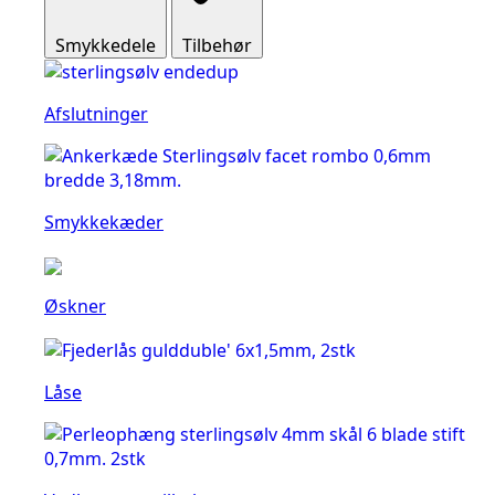
Smykkedele
Tilbehør
Afslutninger
Smykkekæder
Øskner
Låse