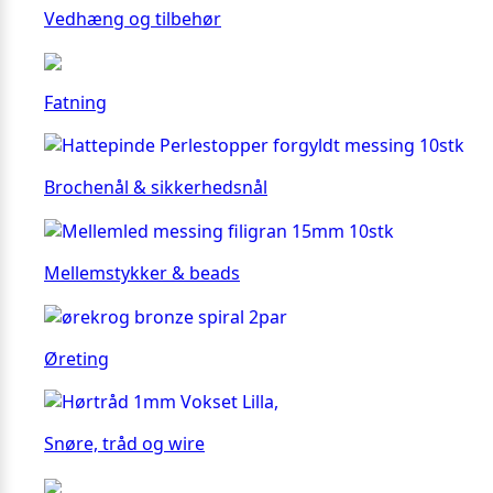
Vedhæng og tilbehør
Fatning
Brochenål & sikkerhedsnål
Mellemstykker & beads
Øreting
Snøre, tråd og wire