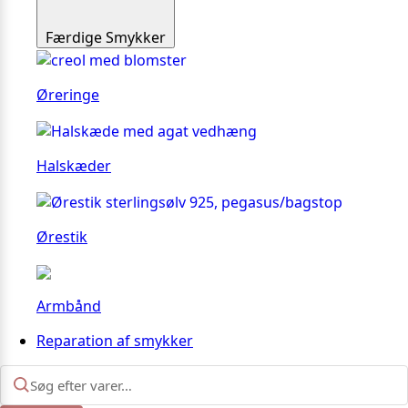
Færdige Smykker
Øreringe
Halskæder
Ørestik
Armbånd
Reparation af smykker