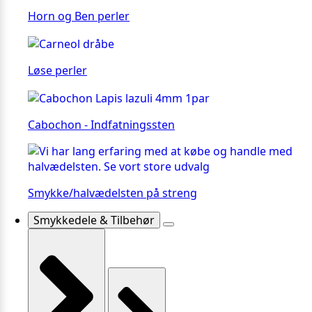
Horn og Ben perler
Løse perler
Cabochon - Indfatningssten
Smykke/halvædelsten på streng
Smykkedele & Tilbehør