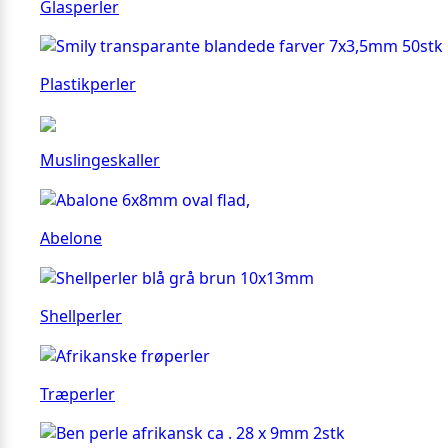
Glasperler
Plastikperler
Muslingeskaller
Abelone
Shellperler
Træperler