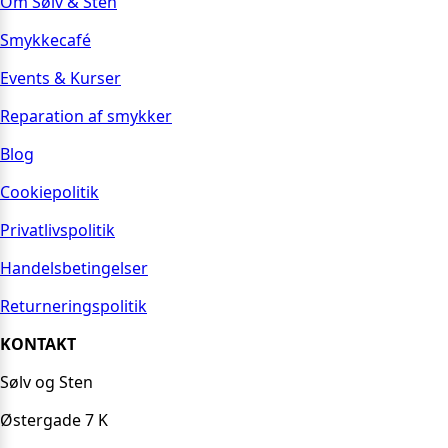
Om Sølv & Sten
Smykkecafé
Events & Kurser
Reparation af smykker
Blog
Cookiepolitik
Privatlivspolitik
Handelsbetingelser
Returneringspolitik
KONTAKT
Sølv og Sten
Østergade 7 K