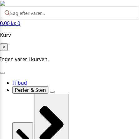
0.00
kr.
0
Kurv
×
Ingen varer i kurven.
Tilbud
Perler & Sten