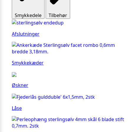
Smykkedele
Tilbehør
Afslutninger
Smykkekæder
Øskner
Låse