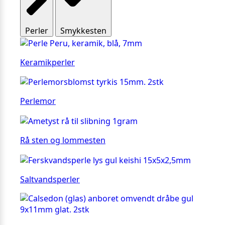
Perler
Smykkesten
Keramikperler
Perlemor
Rå sten og lommesten
Saltvandsperler