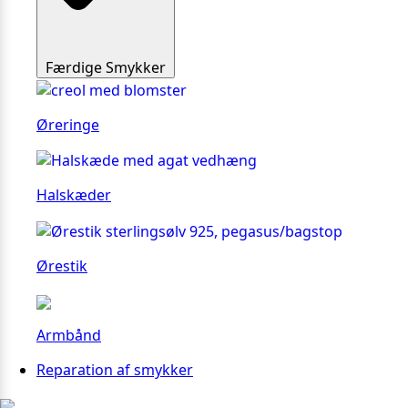
Færdige Smykker
Øreringe
Halskæder
Ørestik
Armbånd
Reparation af smykker