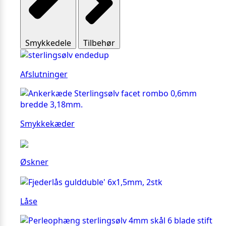
Smykkedele
Tilbehør
Afslutninger
Smykkekæder
Øskner
Låse