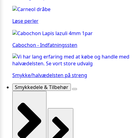
Løse perler
Cabochon - Indfatningssten
Smykke/halvædelsten på streng
Smykkedele & Tilbehør