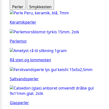
Perler
Smykkesten
Keramikperler
Perlemor
Rå sten og lommesten
Saltvandsperler
Glasperler