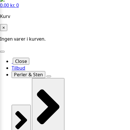
0.00
kr.
0
Kurv
×
Ingen varer i kurven.
Close
Tilbud
Perler & Sten