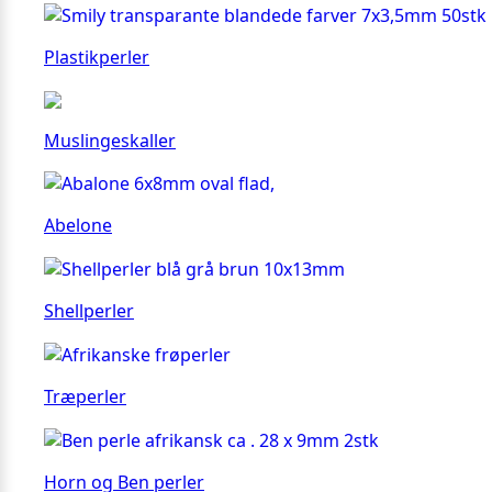
Plastikperler
Muslingeskaller
Abelone
Shellperler
Træperler
Horn og Ben perler