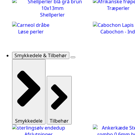
Træperler
Shellperler
Løse perler
Cabochon - Ind
Smykkedele & Tilbehør
Smykkedele
Tilbehør
Afslutninger