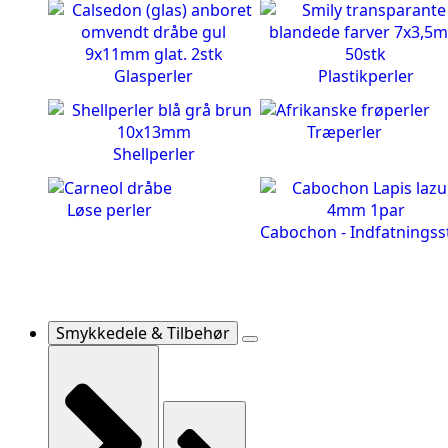
Glasperler
Plastikperler
Træperler
Shellperler
Løse perler
Cabochon - Indfatningss
Smykkedele & Tilbehør