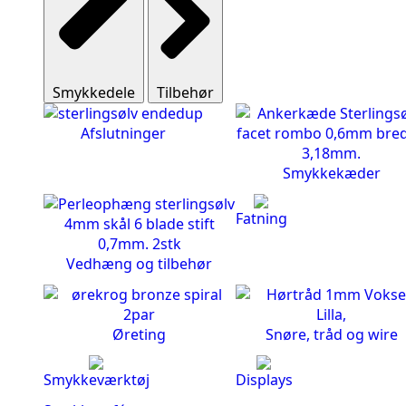
Smykkedele
Tilbehør
Afslutninger
Smykkekæder
Fatning
Vedhæng og tilbehør
Øreting
Snøre, tråd og wire
Smykkeværktøj
Displays