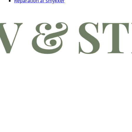
Reparation af smykker