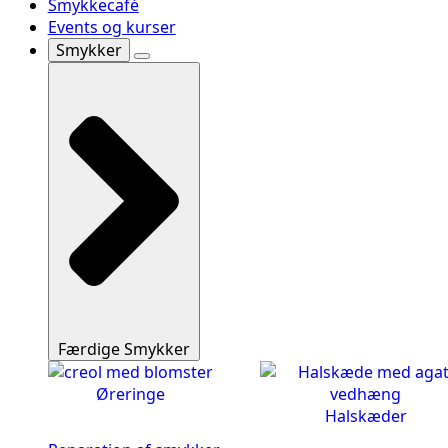
Smykkecafé
Events og kurser
Smykker
Færdige Smykker
Øreringe
Halskæder