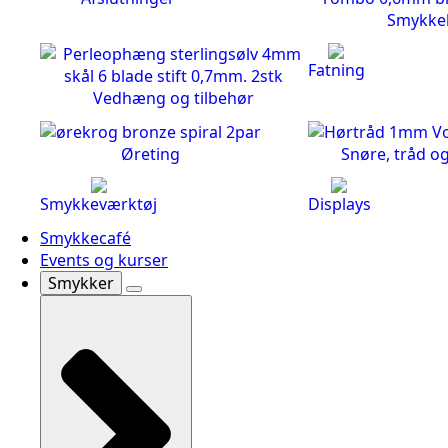
Smykke
Fatning
Vedhæng og tilbehør
Øreting
Snøre, tråd o
Smykkeværktøj
Displays
Smykkecafé
Events og kurser
Smykker