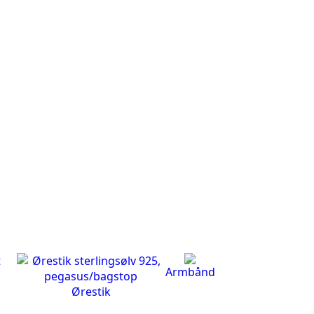
Armbånd
Ørestik