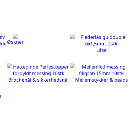
Øskner
Låse
Brochenål & sikkerhedsnål
Mellemstykker & beads