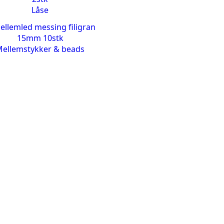
Låse
ellemstykker & beads