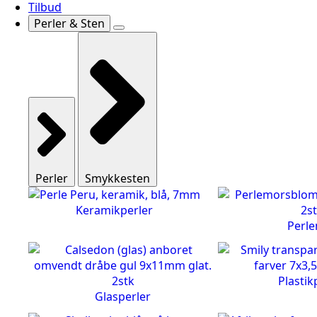
Tilbud
Perler & Sten
Perler
Smykkesten
Keramikperler
Perl
Plastik
Glasperler