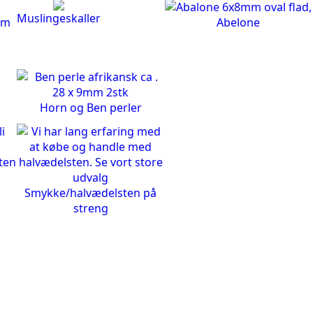
Muslingeskaller
Abelone
Horn og Ben perler
ten
Smykke/halvædelsten på
streng