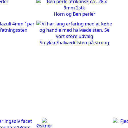
Horn og Ben perler
fatningssten
Smykke/halvædelsten på streng
Øskner